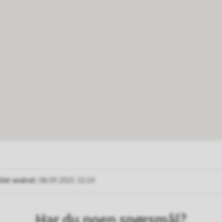
Sist endret
08.09.2025 12:24
Har du noen spørsmål?